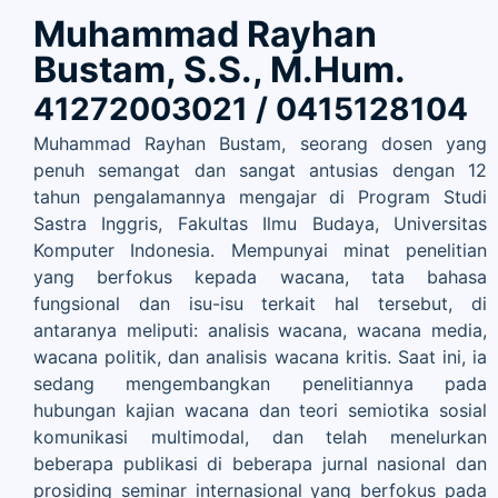
Muhammad Rayhan
Bustam, S.S., M.Hum.
41272003021 / 0415128104
Muhammad Rayhan Bustam, seorang dosen yang
penuh semangat dan sangat antusias dengan 12
tahun pengalamannya mengajar di Program Studi
Sastra Inggris, Fakultas Ilmu Budaya, Universitas
Komputer Indonesia. Mempunyai minat penelitian
yang berfokus kepada wacana, tata bahasa
fungsional dan isu-isu terkait hal tersebut, di
antaranya meliputi: analisis wacana, wacana media,
wacana politik, dan analisis wacana kritis. Saat ini, ia
sedang mengembangkan penelitiannya pada
hubungan kajian wacana dan teori semiotika sosial
komunikasi multimodal, dan telah menelurkan
beberapa publikasi di beberapa jurnal nasional dan
prosiding seminar internasional yang berfokus pada