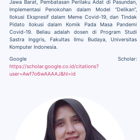
Jawa Barat, Pembatasan Perilaku Adat di Pasundan,
Implementasi Penokohan dalam Model “Delikan”,
Ilokusi Ekspresif dalam Meme Covid-19, dan Tindak
Pidato Ilokusi dalam Komik Pada Masa Pandemi
Covid-19. Beliau adalah dosen di Program Studi
Sastra Inggris, Fakultas Ilmu Budaya, Universitas
Komputer Indonesia.
Google Scholar:
https://scholar.google.co.id/citations?
user=Awf7o6wAAAAJ&hl=id