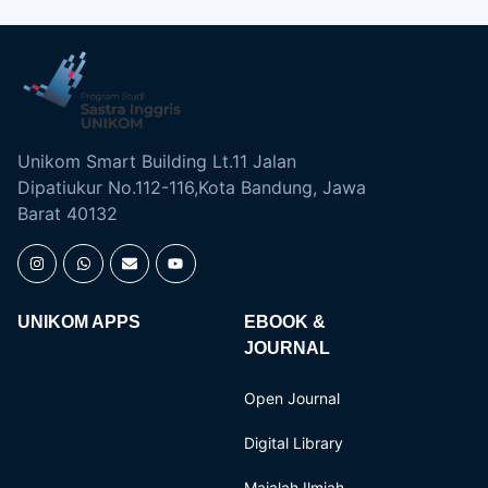
Unikom Smart Building Lt.11 Jalan
Dipatiukur No.112-116,Kota Bandung, Jawa
Barat 40132
UNIKOM APPS
EBOOK &
JOURNAL
Open Journal
Digital Library
Majalah Ilmiah