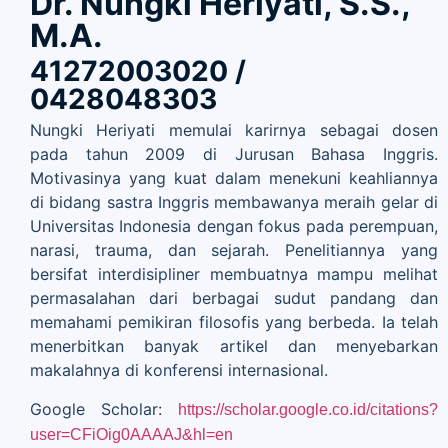
Dr. Nungki Heriyati, S.S.,
M.A.
41272003020 /
0428048303
Nungki Heriyati memulai karirnya sebagai dosen
pada tahun 2009 di Jurusan Bahasa Inggris.
Motivasinya yang kuat dalam menekuni keahliannya
di bidang sastra Inggris membawanya meraih gelar di
Universitas Indonesia dengan fokus pada perempuan,
narasi, trauma, dan sejarah. Penelitiannya yang
bersifat interdisipliner membuatnya mampu melihat
permasalahan dari berbagai sudut pandang dan
memahami pemikiran filosofis yang berbeda. Ia telah
menerbitkan banyak artikel dan menyebarkan
makalahnya di konferensi internasional.
Google Scholar:
https://scholar.google.co.id/citations?
user=CFiOig0AAAAJ&hl=en