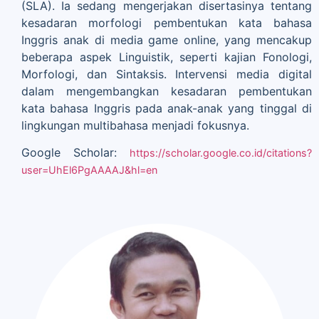
(SLA). Ia sedang mengerjakan disertasinya tentang
kesadaran morfologi pembentukan kata bahasa
Inggris anak di media game online, yang mencakup
beberapa aspek Linguistik, seperti kajian Fonologi,
Morfologi, dan Sintaksis. Intervensi media digital
dalam mengembangkan kesadaran pembentukan
kata bahasa Inggris pada anak-anak yang tinggal di
lingkungan multibahasa menjadi fokusnya.
Google Scholar:
https://scholar.google.co.id/citations?
user=UhEl6PgAAAAJ&hl=en