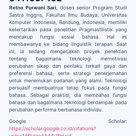
Retno Purwani Sari
, dosen senior Program Studi
Sastra Inggris, Fakultas Ilmu Budaya, Universitas
Komputer Indonesia, Bandung, Indonesia, memiliki
ketertarikan pada penelitian Pragmastilistik yang
mencakup fungsi sosial bahasa. Hal ini
membawanya ke bidang linguistik terapan. Saat
ini, ia sedang mengerjakan proyek penelitian
tentang bagaimana teknologi memotivasi
perubahan sikap dan perilaku terkait gaya dan
preferensi bahasa, serta strategi penerjemahan
untuk menemukan padanan yang alami. Teknologi
persuasif membuatnya tetap fokus pada fungsi
bahasa. Sebagai praktisi, dia membahas fungsi
bahasa dan bagaimana teknologi berdampak pada
perubahan performa berbahasa individu.
Google Scholar:
https://scholar.google.co.id/citations?
user=146tqgcAAAAJ&hl=id